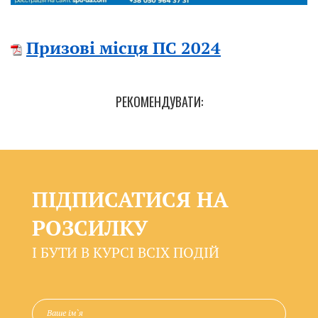
Призові місця ПС 2024
РЕКОМЕНДУВАТИ:
ПІДПИСАТИСЯ НА
РОЗСИЛКУ
І БУТИ В КУРСІ ВСІХ ПОДІЙ