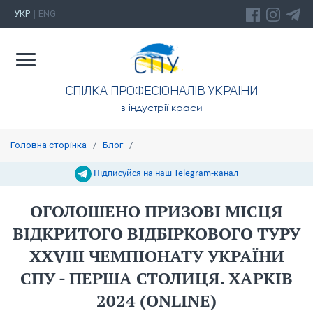
УКР
ENG
|
СПIЛКА ПРОФЕСIОНАЛIВ УКРАIНИ
в індустрії краси
Головна сторінка
/
Блог
/
Підписуйся на наш Telegram-канал
ОГОЛОШЕНО ПРИЗОВІ МІСЦЯ
ВІДКРИТОГО ВІДБІРКОВОГО ТУРУ
XXVIІІ ЧЕМПІОНАТУ УКРАЇНИ
СПУ - ПЕРША СТОЛИЦЯ. ХАРКІВ
2024 (ONLINE)